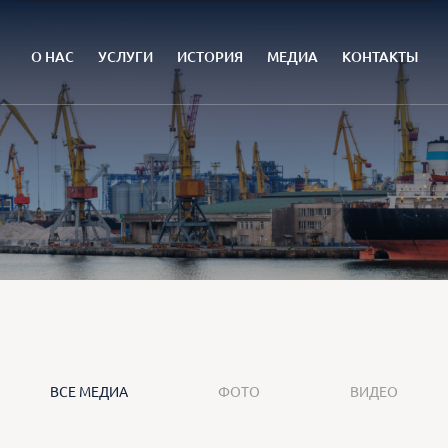
О НАС
УСЛУГИ
ИСТОРИЯ
МЕДИА
КОНТАКТЫ
ВСЕ МЕДИА
ФОТО
ВИДЕО